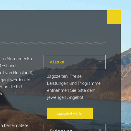
n, in Nordamerika
Alaska
(Estland,
il von Russland),
Jagdzeiten, Preise,
ejagt werden. In
Leistungen und Programme
r in die EU
entnehmen Sie bitte dem
der
jeweiligen Angebot.
Jagdgebiet wählen
ka beheimatete