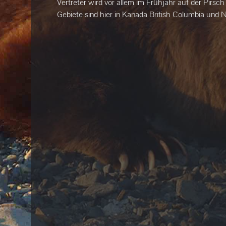
Vertreter wird vor allem im Frühjahr auf der Pirsch
Gebiete sind hier in Kanada British Columbia und 