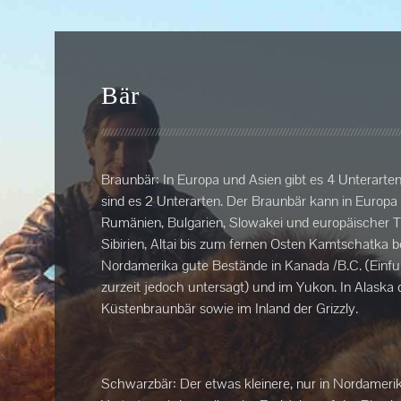
Bär
Braunbär:
In Europa und Asien gibt es 4 Unterarte
sind es 2 Unterarten. Der Braunbär kann in Europa 
Rumänien, Bulgarien, Slowakei und europäischer Te
Sibirien, Altai bis zum fernen Osten Kamtschatka b
Nordamerika gute Bestände in Kanada /B.C. (Einfuh
zurzeit jedoch untersagt) und im Yukon. In Alaska 
Küstenbraunbär sowie im Inland der Grizzly.
Schwarzbär: Der etwas kleinere, nur in Nordameri