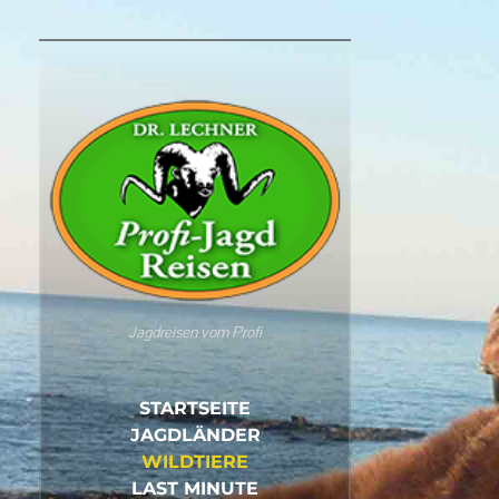
Jagdreisen vom Profi
STARTSEITE
JAGDLÄNDER
WILDTIERE
LAST MINUTE