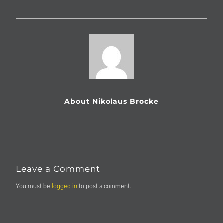
Impressum
Firmenverbund
Dr. Lechner
About Nikolaus Brocke
Leave a Comment
You must be
logged in
to post a comment.