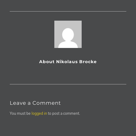
Impressum
Firmenverbund
Dr. Lechner
About Nikolaus Brocke
Leave a Comment
You must be
logged in
to post a comment.