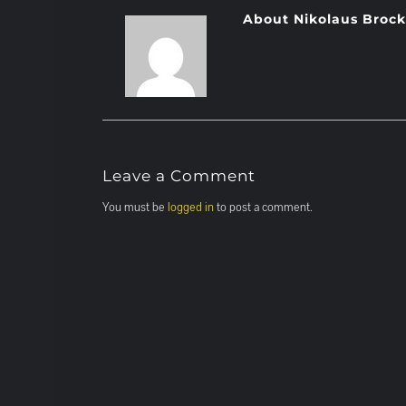
About Nikolaus Broc
Leave a Comment
You must be
logged in
to post a comment.