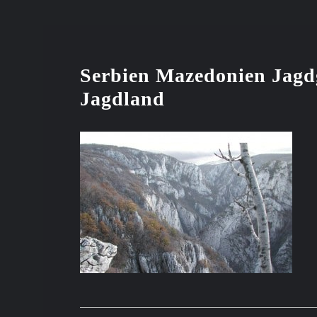
Serbien Mazedonien Jagd
Jagdland